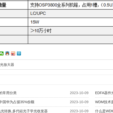
A光放大器
的常用分类
2023-10-09
EDFA器件
中国华为占据35%份额
2023-10-09
WDM技术
电光转换,多代硅光子学光收发器
2023-10-09
什么是WD